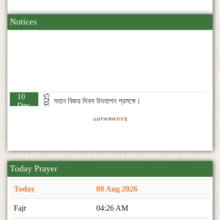
Notices
10
2025
মহান বিজয় দিবস উদযাপন প্রসঙ্গে।
Dec
09
2025
২০২৫-২০২৭ মেয়াদে নিকেতন সোসাইটি'র নির্বাহী কমিটি গঠন।
Nov
Today Prayer
Today
08 Aug 2026
Fajr
04:26 AM