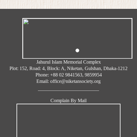
Jahurul Islam Memorial Complex
Plot: 152, Road: 4, Block: A, Niketan, Gulshan, Dhaka-1212
Phone: +88 02 9841563, 9859954
Email: office@niketansociety.org
Complain By Mail