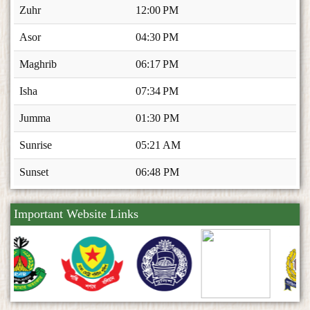
Zuhr
12:00 PM
Asor
04:30 PM
Maghrib
06:17 PM
Isha
07:34 PM
Jumma
01:30 PM
Sunrise
05:21 AM
Sunset
06:48 PM
Important Website Links