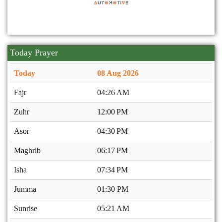
Today Prayer
Today
08 Aug 2026
Fajr
04:26 AM
Zuhr
12:00 PM
Asor
04:30 PM
Maghrib
06:17 PM
Isha
07:34 PM
Jumma
01:30 PM
Sunrise
05:21 AM